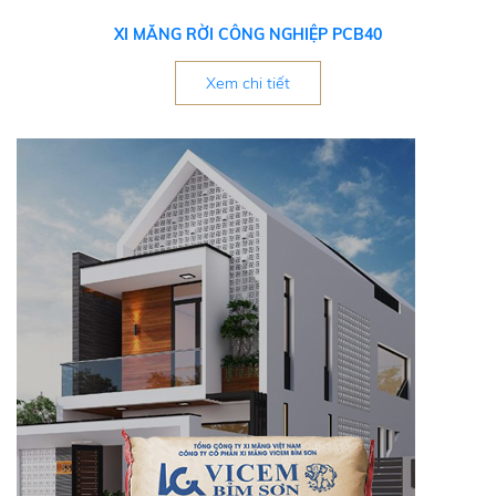
XI MĂNG RỜI CÔNG NGHIỆP PCB40
Xem chi tiết