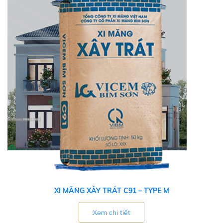
XI MĂNG XÂY TRÁT C91 – TYPE M
Xem chi tiết