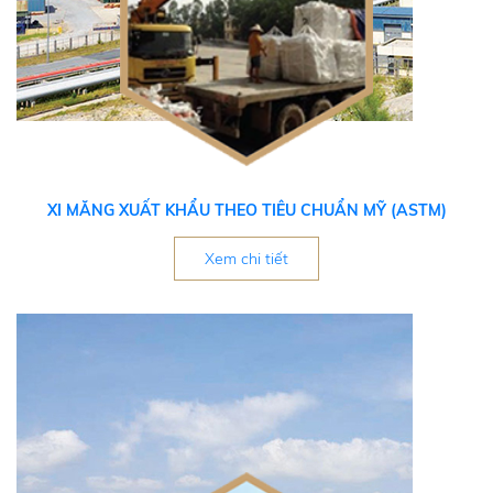
XI MĂNG XUẤT KHẨU THEO TIÊU CHUẨN MỸ (ASTM)
Xem chi tiết