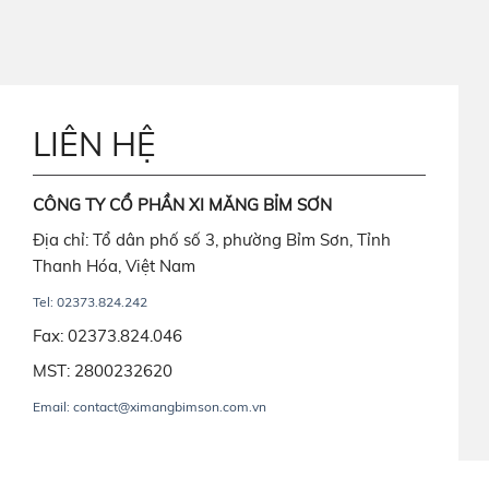
LIÊN HỆ
CÔNG TY CỔ PHẦN XI MĂNG BỈM SƠN
Địa chỉ: Tổ dân phố số 3, phường Bỉm Sơn, Tỉnh
Thanh Hóa, Việt Nam
Tel: 02373.824.242
Fax: 02373.824.046
MST: 2800232620
Email: contact@ximangbimson.com.vn