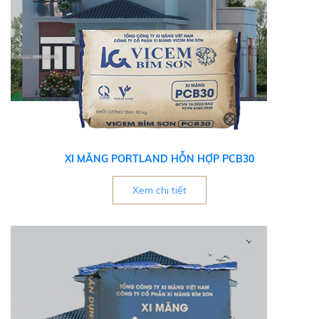
XI MĂNG PORTLAND HỖN HỢP PCB30
Xem chi tiết