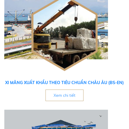
XI MĂNG XUẤT KHẨU THEO TIÊU CHUẨN CHÂU ÂU (BS-EN)
Xem chi tiết