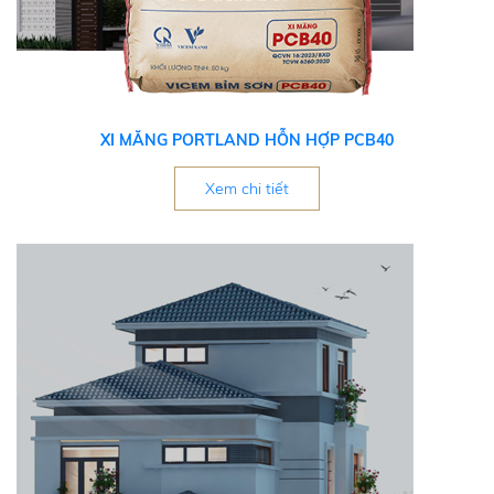
XI MĂNG PORTLAND HỖN HỢP PCB40
Xem chi tiết