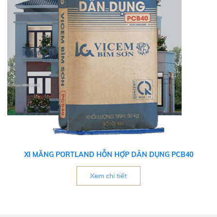
XI MĂNG PORTLAND HỖN HỢP DÂN DỤNG PCB40
Xem chi tiết