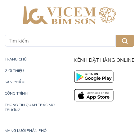
TRANG CHỦ
KÊNH ĐẶT HÀNG ONLINE
GIỚI THIỆU
SẢN PHẨM
CÔNG TRÌNH
THÔNG TIN QUAN TRẮC MÔI
TRƯỜNG
MẠNG LƯỚI PHÂN PHỐI