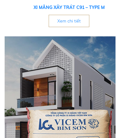
XI MĂNG XÂY TRÁT C91 – TYPE M
Xem chi tiết