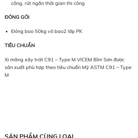
công, rút ngắn thời gian thi công
ĐÓNG GÓI
Đóng bao 50kg vỏ bao2 lớp PK
TIÊU CHUẨN
Xi măng xây trát C91 – Type M VICEM Bỉm Sơn được
sản xuất phù hợp theo tiêu chuẩn Mỹ ASTM C91 – Type
M
SẢN PHẨM CÙNG LOẠI