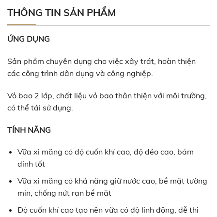
THÔNG TIN SẢN PHẨM
ỨNG DỤNG
Sản phẩm chuyên dụng cho việc xây trát, hoàn thiện
các công trình dân dụng và công nghiệp.
Vỏ bao 2 lớp, chất liệu vỏ bao thân thiện với môi trường,
có thể tái sử dụng.
TÍNH NĂNG
Vữa xi măng có độ cuốn khí cao, độ dẻo cao, bám
dính tốt
Vữa xi măng có khả năng giữ nước cao, bề mặt tường
mịn, chống nứt rạn bề mặt
Độ cuốn khí cao tạo nên vữa có độ linh động, dễ thi