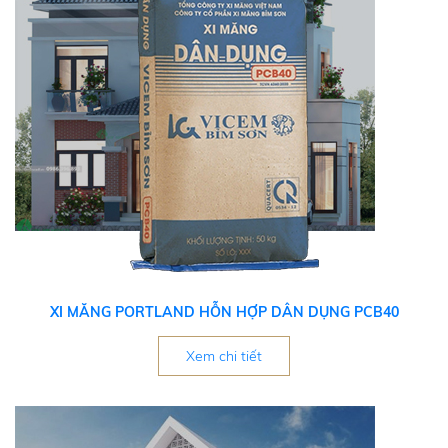
XI MĂNG PORTLAND HỖN HỢP DÂN DỤNG PCB40
Xem chi tiết