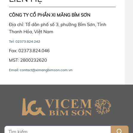
CÔNG TY CỔ PHẦN XI MĂNG BỈM SƠN
Địa chỉ: Tổ dân phố số 3, phường Bỉm Sơn, Tỉnh
Thanh Hóa, Việt Nam
Tel: 02373.824.242
Fax: 02373.824.046
MST: 2800232620
Email: contact@ximangbimson.com.vn