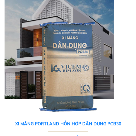
XI MĂNG PORTLAND HỖN HỢP DÂN DỤNG PCB30