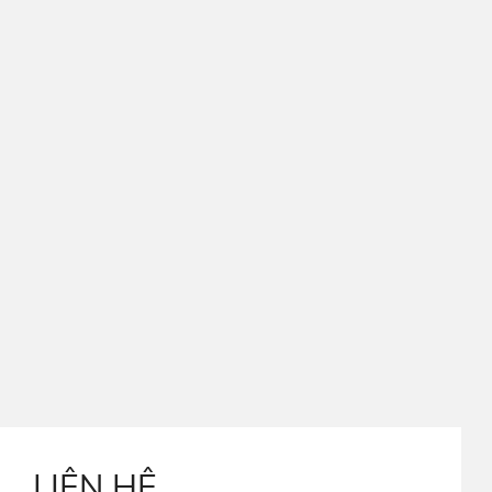
LIÊN HỆ