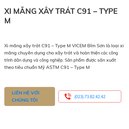
XI MĂNG XÂY TRÁT C91 – TYPE
M
Xi măng xây trát C91 – Type M VICEM Bỉm Sơn là loại xi
măng chuyên dụng cho xây trát và
hoàn thiện các công
được sản xuất
trình dân dụng và công nghiệp. Sản phẩm
theo tiêu chuẩn Mỹ ASTM C91 – Type M
LIÊN HỆ VỚI
(023).73.82.42.42
CHÚNG TÔI