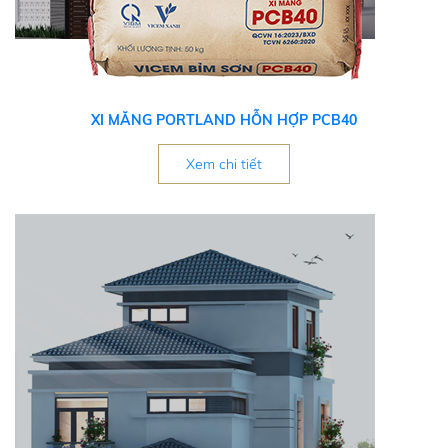
XI MĂNG PORTLAND HỖN HỢP PCB40
Xem chi tiết