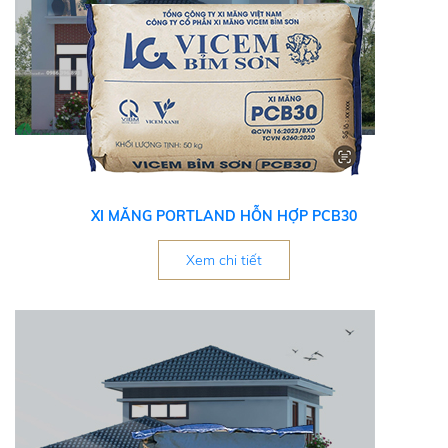
XI MĂNG PORTLAND HỖN HỢP PCB30
Xem chi tiết