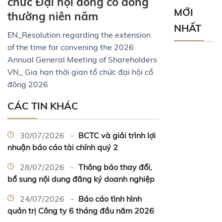
chức Đại hội đồng cổ đông
MỚI
thường niên năm
NHẤT
EN_Resolution regarding the extension
of the time for convening the 2026
Annual General Meeting of Shareholders
VN_ Gia hạn thời gian tổ chức đại hội cổ
đông 2026
CÁC TIN KHÁC
30/07/2026 -
BCTC và giải trình lợi
nhuận báo cáo tài chính quý 2
28/07/2026 -
Thông báo thay đổi,
bổ sung nội dung đăng ký doanh nghiệp
24/07/2026 -
Báo cáo tình hình
quản trị Công ty 6 tháng đầu năm 2026