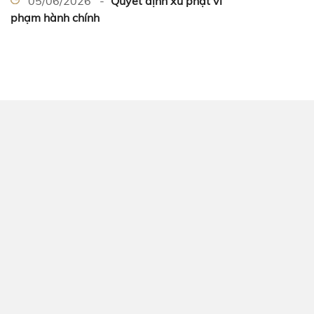
05/06/2026 -
Quyết định xử phạt vi
phạm hành chính