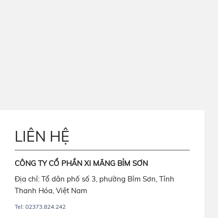
LIÊN HỆ
CÔNG TY CỔ PHẦN XI MĂNG BỈM SƠN
Địa chỉ: Tổ dân phố số 3, phường Bỉm Sơn, Tỉnh
Thanh Hóa, Việt Nam
Tel: 02373.824.242