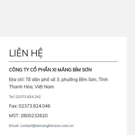
LIÊN HỆ
CÔNG TY CỔ PHẦN XI MĂNG BỈM SƠN
Địa chỉ: Tổ dân phố số 3, phường Bỉm Sơn, Tỉnh
Thanh Hóa, Việt Nam
Tel: 02373.824.242
Fax: 02373.824.046
MST: 2800232620
Email: contact@ximangbimson.com.vn