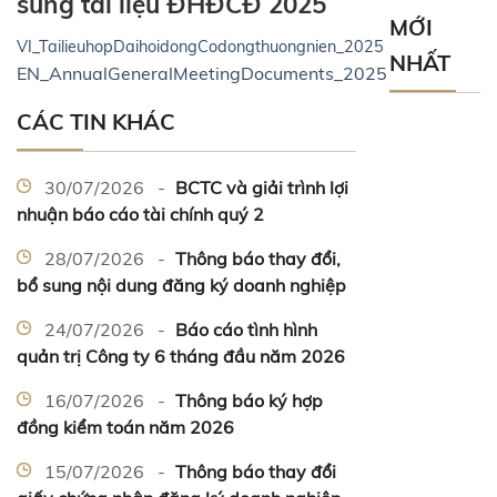
sung tài liệu ĐHĐCĐ 2025
MỚI
VI_TailieuhopDaihoidongCodongthuongnien_2025
NHẤT
EN_AnnualGeneralMeetingDocuments_2025
CÁC TIN KHÁC
30/07/2026 -
BCTC và giải trình lợi
nhuận báo cáo tài chính quý 2
28/07/2026 -
Thông báo thay đổi,
bổ sung nội dung đăng ký doanh nghiệp
24/07/2026 -
Báo cáo tình hình
quản trị Công ty 6 tháng đầu năm 2026
16/07/2026 -
Thông báo ký hợp
đồng kiểm toán năm 2026
15/07/2026 -
Thông báo thay đổi