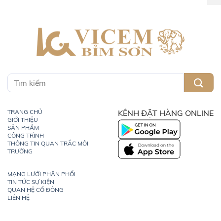
TRANG CHỦ
KÊNH ĐẶT HÀNG ONLINE
GIỚI THIỆU
SẢN PHẨM
CÔNG TRÌNH
THÔNG TIN QUAN TRẮC MÔI
TRƯỜNG
MẠNG LƯỚI PHÂN PHỐI
TIN TỨC SỰ KIỆN
QUAN HỆ CỔ ĐÔNG
LIÊN HỆ