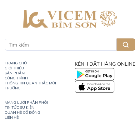
TRANG CHỦ
KÊNH ĐẶT HÀNG ONLINE
GIỚI THIỆU
SẢN PHẨM
CÔNG TRÌNH
THÔNG TIN QUAN TRẮC MÔI
TRƯỜNG
MẠNG LƯỚI PHÂN PHỐI
TIN TỨC SỰ KIỆN
QUAN HỆ CỔ ĐÔNG
LIÊN HỆ