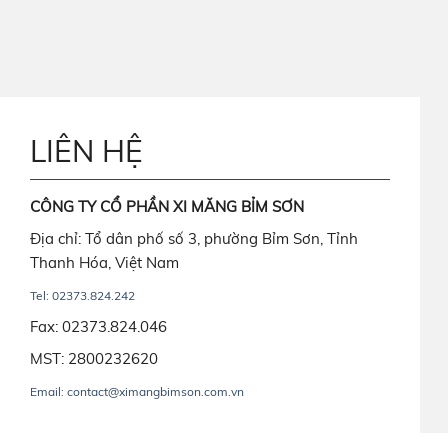
LIÊN HỆ
CÔNG TY CỔ PHẦN XI MĂNG BỈM SƠN
Địa chỉ: Tổ dân phố số 3, phường Bỉm Sơn, Tỉnh
Thanh Hóa, Việt Nam
Tel: 02373.824.242
Fax: 02373.824.046
MST: 2800232620
Email: contact@ximangbimson.com.vn