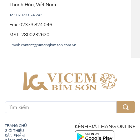
Thanh Hóa, Việt Nam
Tel: 02373.824.242
Fax: 02373.824.046
MST: 2800232620
Email: contact@ximangbimson.com.vn
TRANG CHỦ
KÊNH ĐẶT HÀNG ONLINE
GIỚI THIỆU
SẢN PHẨM