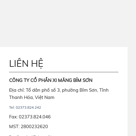
LIÊN HỆ
CÔNG TY CỔ PHẦN XI MĂNG BỈM SƠN
Địa chỉ: Tổ dân phố số 3, phường Bỉm Sơn, Tỉnh
Thanh Hóa, Việt Nam
Tel: 02373.824.242
Fax: 02373.824.046
MST: 2800232620