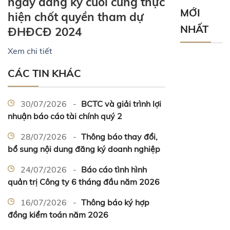
ngày đăng ký cuối cùng thực
MỚI
hiện chốt quyền tham dự
NHẤT
ĐHĐCĐ 2024
Xem chi tiết
CÁC TIN KHÁC
30/07/2026 -
BCTC và giải trình lợi
nhuận báo cáo tài chính quý 2
28/07/2026 -
Thông báo thay đổi,
bổ sung nội dung đăng ký doanh nghiệp
24/07/2026 -
Báo cáo tình hình
quản trị Công ty 6 tháng đầu năm 2026
16/07/2026 -
Thông báo ký hợp
đồng kiểm toán năm 2026