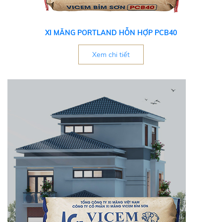
XI MĂNG PORTLAND HỖN HỢP PCB40
Xem chi tiết