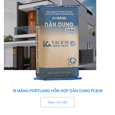
XI MĂNG PORTLAND HỖN HỢP DÂN DỤNG PCB30
Xem chi tiết