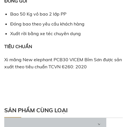
ĐÓNG GÓI
Bao 50 Kg vỏ bao 2 lớp PP
Đóng bao theo yêu cầu khách hàng
Xuất rời bằng xe téc chuyên dụng
TIÊU CHUẨN
Xi măng New elephant PCB30 VICEM Bỉm Sơn được sản
xuất theo tiêu chuẩn TCVN 6260: 2020
SẢN PHẨM CÙNG LOẠI