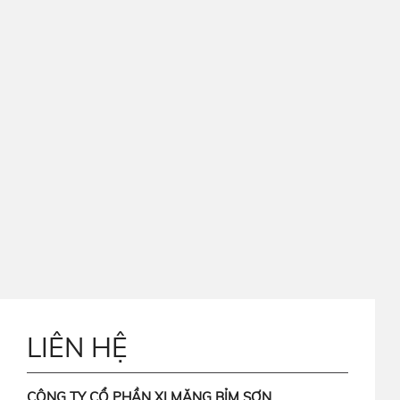
LIÊN HỆ
CÔNG TY CỔ PHẦN XI MĂNG BỈM SƠN