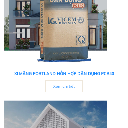
XI MĂNG PORTLAND HỖN HỢP DÂN DỤNG PCB40
Xem chi tiết