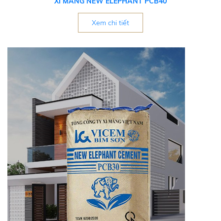
XI MĂNG NEW ELEPHANT PCB40
Xem chi tiết