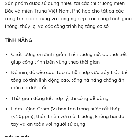
Sản phẩm được sử dụng nhiều tại các thị trường miền
Bắc và miền Trung Việt Nam. Phù hợp cho tất cả các
công trình dân dụng và công nghiệp, các công trình giao
thông, thủy lợi và các công trình hạ tầng cơ sở
TÍNH NĂNG
Chất lượng ổn định, giảm hiện tượng nứt do thời tiết
giúp công trình bền vững theo thời gian
Độ mịn, độ dẻo cao, tạo ra hỗn hợp vữa xây trát, bê
tông có tính linh động cao, tăng hả năng chống ăn
mòn cho kết cấu
Thời gian đông kết hợp lý, thi công dễ dàng
Hàm lượng Crom (V) hòa tan trong nước rất thấp
(<10ppm), thân thiện với môi trường, không hại da
tay và an toàn với người sử dụng