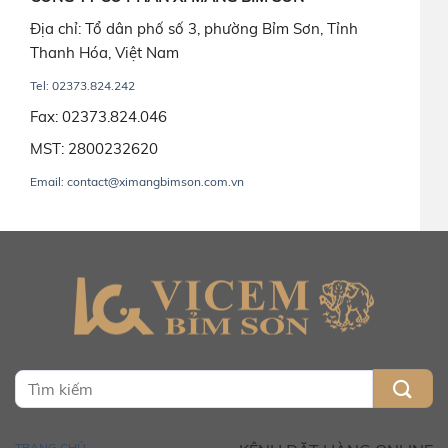
Địa chỉ: Tổ dân phố số 3, phường Bỉm Sơn, Tỉnh
Thanh Hóa, Việt Nam
Tel: 02373.824.242
Fax: 02373.824.046
MST: 2800232620
Email: contact@ximangbimson.com.vn
TRANG CHỦ