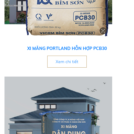
XI MĂNG PORTLAND HỖN HỢP PCB30
Xem chi tiết