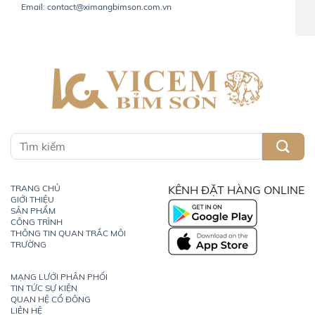
Email: contact@ximangbimson.com.vn
TRANG CHỦ
KÊNH ĐẶT HÀNG ONLINE
GIỚI THIỆU
SẢN PHẨM
CÔNG TRÌNH
THÔNG TIN QUAN TRẮC MÔI
TRƯỜNG
MẠNG LƯỚI PHÂN PHỐI
TIN TỨC SỰ KIỆN
QUAN HỆ CỔ ĐÔNG
LIÊN HỆ