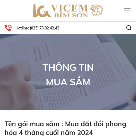
Skip
to
content
Hotline:
(023).73.82.42.42
THÔNG TIN
MUA SẮM
Tên gói mua sắm : Mua đất đồi phong
hóa 4 tháng cuối năm 2024