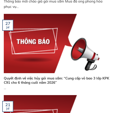
Thông báo mời chào giá gói mua sắm Mua đá ong phong hóa
phục vụ...
27
Jul
Quyết định về việc hủy gói mua sắm: “Cung cấp vỏ bao 3 lớp KPK
C91 cho 6 tháng cuối năm 2026”
...
21
Jul