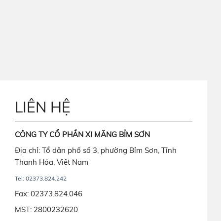
LIÊN HỆ
CÔNG TY CỔ PHẦN XI MĂNG BỈM SƠN
Địa chỉ: Tổ dân phố số 3, phường Bỉm Sơn, Tỉnh
Thanh Hóa, Việt Nam
Tel: 02373.824.242
Fax: 02373.824.046
MST: 2800232620