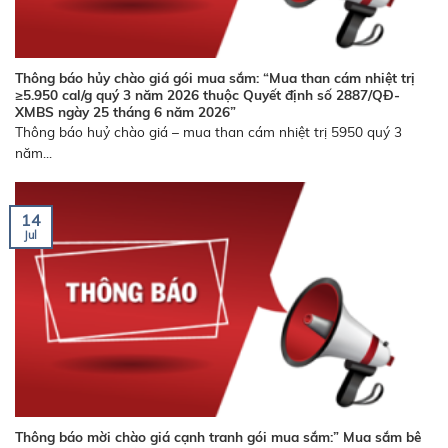
Thông báo hủy chào giá gói mua sắm: “Mua than cám nhiệt trị
≥5.950 cal/g quý 3 năm 2026 thuộc Quyết định số 2887/QĐ-
XMBS ngày 25 tháng 6 năm 2026”
Thông báo huỷ chào giá – mua than cám nhiệt trị 5950 quý 3
năm...
14
Jul
Thông báo mời chào giá cạnh tranh gói mua sắm:” Mua sắm bê