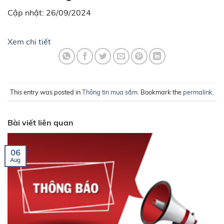
Cập nhật: 26/09/2024
Xem chi tiết
This entry was posted in
Thông tin mua sắm
. Bookmark the
permalink
.
Bài viết liên quan
06
Aug