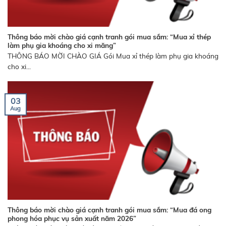
Thông báo mời chào giá cạnh tranh gói mua sắm: “Mua xỉ thép
làm phụ gia khoáng cho xi măng”
THÔNG BÁO MỜI CHÀO GIÁ Gói Mua xỉ thép làm phụ gia khoáng
cho xi...
03
Aug
Thông báo mời chào giá cạnh tranh gói mua sắm: “Mua đá ong
phong hóa phục vụ sản xuất năm 2026”