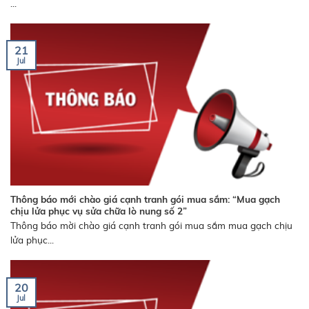
...
21
Jul
Thông báo mới chào giá cạnh tranh gói mua sắm: “Mua gạch
chịu lửa phục vụ sửa chữa lò nung số 2”
Thông báo mời chào giá cạnh tranh gói mua sắm mua gạch chịu
lửa phục...
20
Jul