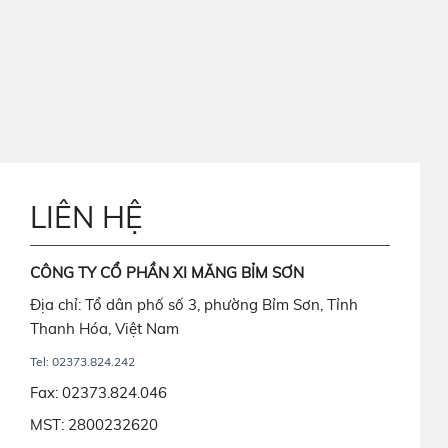
LIÊN HỆ
CÔNG TY CỔ PHẦN XI MĂNG BỈM SƠN
Địa chỉ: Tổ dân phố số 3, phường Bỉm Sơn, Tỉnh
Thanh Hóa, Việt Nam
Tel: 02373.824.242
Fax: 02373.824.046
MST: 2800232620