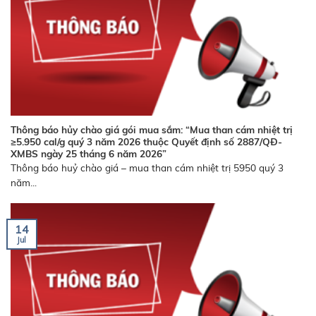
Thông báo hủy chào giá gói mua sắm: “Mua than cám nhiệt trị
≥5.950 cal/g quý 3 năm 2026 thuộc Quyết định số 2887/QĐ-
XMBS ngày 25 tháng 6 năm 2026”
Thông báo huỷ chào giá – mua than cám nhiệt trị 5950 quý 3
năm...
14
Jul