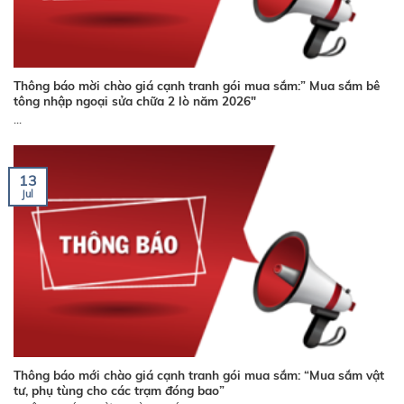
Thông báo mời chào giá cạnh tranh gói mua sắm:” Mua sắm bê
tông nhập ngoại sửa chữa 2 lò năm 2026″
...
13
Jul
Thông báo mới chào giá cạnh tranh gói mua sắm: “Mua sắm vật
tư, phụ tùng cho các trạm đóng bao”