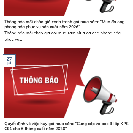
Thông báo mời chào giá cạnh tranh gói mua sắm: “Mua đá ong
phong hóa phục vụ sản xuất năm 2026”
Thông báo mời chào giá gói mua sắm Mua đá ong phong hóa
phục vụ...
27
Jul
Quyết định về việc hủy gói mua sắm: “Cung cấp vỏ bao 3 lớp KPK
C91 cho 6 tháng cuối năm 2026”