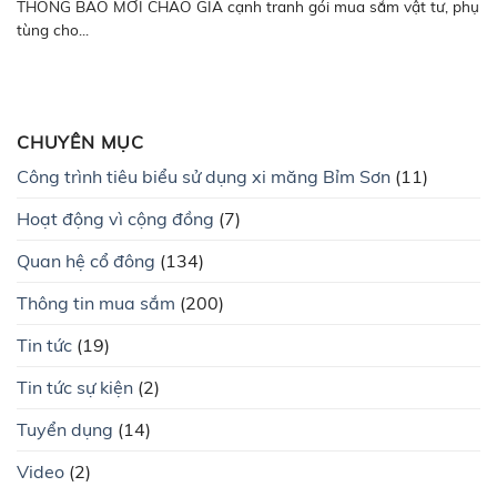
THÔNG BÁO MỜI CHÀO GIÁ cạnh tranh gói mua sắm vật tư, phụ
tùng cho...
CHUYÊN MỤC
Công trình tiêu biểu sử dụng xi măng Bỉm Sơn
(11)
Hoạt động vì cộng đồng
(7)
Quan hệ cổ đông
(134)
Thông tin mua sắm
(200)
Tin tức
(19)
Tin tức sự kiện
(2)
Tuyển dụng
(14)
Video
(2)