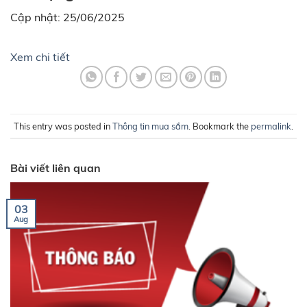
Cập nhật: 25/06/2025
Xem chi tiết
This entry was posted in
Thông tin mua sắm
. Bookmark the
permalink
.
Bài viết liên quan
03
Aug