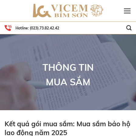
Skip
to
content
Hotline:
(023).73.82.42.42
THÔNG TIN
MUA SẮM
Kết quả gói mua sắm: Mua sắm bảo hộ
lao động năm 2025