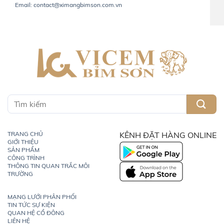
Email: contact@ximangbimson.com.vn
TRANG CHỦ
KÊNH ĐẶT HÀNG ONLINE
GIỚI THIỆU
SẢN PHẨM
CÔNG TRÌNH
THÔNG TIN QUAN TRẮC MÔI
TRƯỜNG
MẠNG LƯỚI PHÂN PHỐI
TIN TỨC SỰ KIỆN
QUAN HỆ CỔ ĐÔNG
LIÊN HỆ