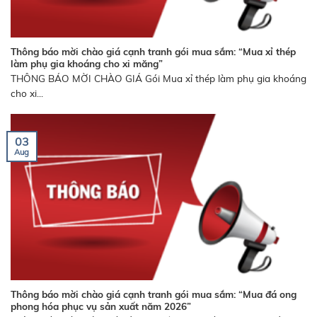
Thông báo mời chào giá cạnh tranh gói mua sắm: “Mua xỉ thép
làm phụ gia khoáng cho xi măng”
THÔNG BÁO MỜI CHÀO GIÁ Gói Mua xỉ thép làm phụ gia khoáng
cho xi...
03
Aug
Thông báo mời chào giá cạnh tranh gói mua sắm: “Mua đá ong
phong hóa phục vụ sản xuất năm 2026”