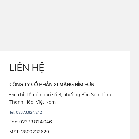
LIÊN HỆ
CÔNG TY CỔ PHẦN XI MĂNG BỈM SƠN
Địa chỉ: Tổ dân phố số 3, phường Bỉm Sơn, Tỉnh
Thanh Hóa, Việt Nam
Tel: 02373.824.242
Fax: 02373.824.046
MST: 2800232620