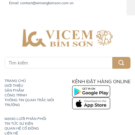
Email: contact@ximangbimson.com.vn
TRANG CHỦ
KÊNH ĐẶT HÀNG ONLINE
GIỚI THIỆU
SẢN PHẨM
CÔNG TRÌNH
THÔNG TIN QUAN TRẮC MÔI
TRƯỜNG
MẠNG LƯỚI PHÂN PHỐI
TIN TỨC SỰ KIỆN
QUAN HỆ CỔ ĐÔNG
LIÊN HỆ