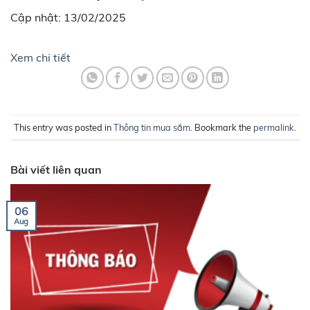
Cập nhật: 13/02/2025
Xem chi tiết
This entry was posted in
Thông tin mua sắm
. Bookmark the
permalink
.
Bài viết liên quan
06
Aug