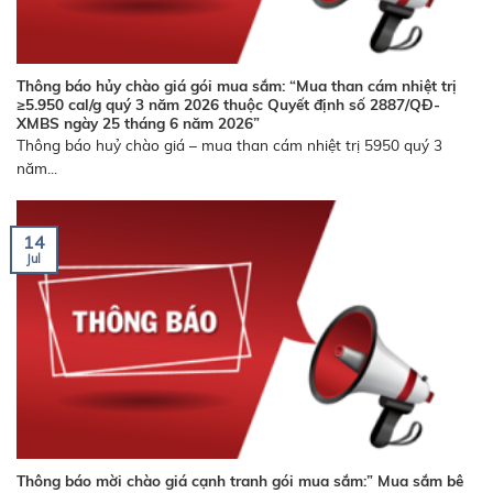
Thông báo hủy chào giá gói mua sắm: “Mua than cám nhiệt trị
≥5.950 cal/g quý 3 năm 2026 thuộc Quyết định số 2887/QĐ-
XMBS ngày 25 tháng 6 năm 2026”
Thông báo huỷ chào giá – mua than cám nhiệt trị 5950 quý 3
năm...
14
Jul
Thông báo mời chào giá cạnh tranh gói mua sắm:” Mua sắm bê