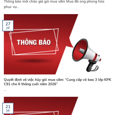
Thông báo mời chào giá gói mua sắm Mua đá ong phong hóa
phục vụ...
27
Jul
Quyết định về việc hủy gói mua sắm: “Cung cấp vỏ bao 3 lớp KPK
C91 cho 6 tháng cuối năm 2026”
...
21
Jul