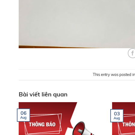
This entry was posted i
Bài viết liên quan
06
03
Aug
Aug