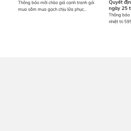
Quyết đị
Thông báo mời chào giá cạnh tranh gói
ngày 25 
mua sắm mua gạch chịu lửa phục...
Thông báo 
nhiệt trị 5