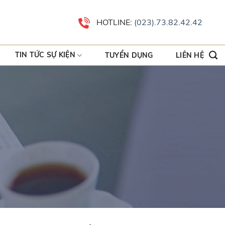
HOTLINE:
(023).73.82.42.42
TIN TỨC SỰ KIỆN
TUYỂN DỤNG
LIÊN HỆ