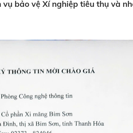
 vụ bảo vệ Xí nghiệp tiêu thụ và n