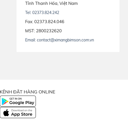
Tỉnh Thanh Hóa, Việt Nam
Tel: 02373.824.242
Fax: 02373.824.046
MST: 2800232620
Email: contact@ximangbimson.com.vn
KÊNH ĐẶT HÀNG ONLINE