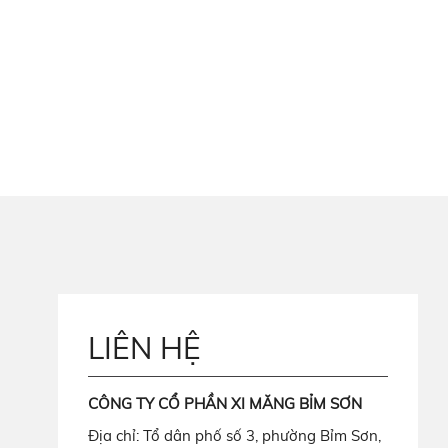
LIÊN HỆ
CÔNG TY CỔ PHẦN XI MĂNG BỈM SƠN
Địa chỉ: Tổ dân phố số 3, phường Bỉm Sơn,