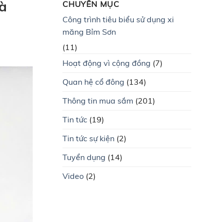
hà
CHUYÊN MỤC
Công trình tiêu biểu sử dụng xi
măng Bỉm Sơn
(11)
Hoạt động vì cộng đồng
(7)
Quan hệ cổ đông
(134)
Thông tin mua sắm
(201)
Tin tức
(19)
Tin tức sự kiện
(2)
Tuyển dụng
(14)
Video
(2)