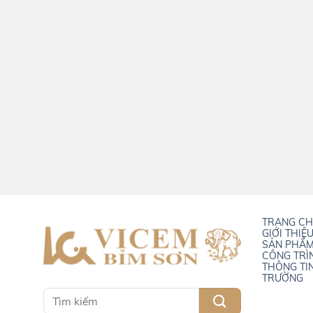
TRANG C
GIỚI THIỆ
SẢN PHẨ
CÔNG TRÌ
THÔNG TI
TRƯỜNG