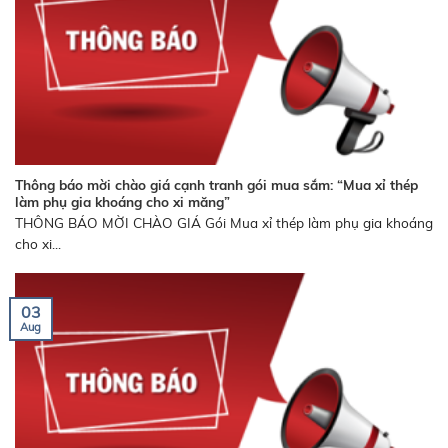
Thông báo mời chào giá cạnh tranh gói mua sắm: “Mua xỉ thép
làm phụ gia khoáng cho xi măng”
THÔNG BÁO MỜI CHÀO GIÁ Gói Mua xỉ thép làm phụ gia khoáng
cho xi...
03
Aug