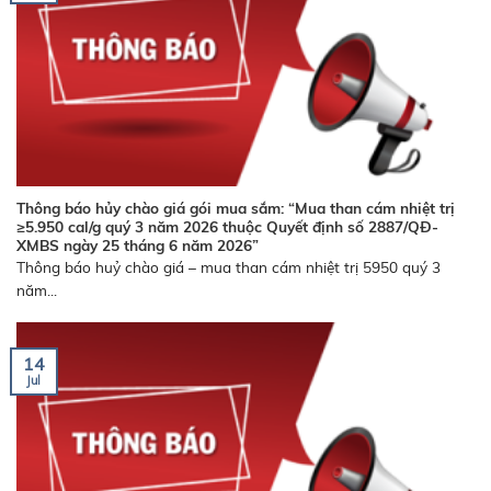
Thông báo hủy chào giá gói mua sắm: “Mua than cám nhiệt trị
≥5.950 cal/g quý 3 năm 2026 thuộc Quyết định số 2887/QĐ-
XMBS ngày 25 tháng 6 năm 2026”
Thông báo huỷ chào giá – mua than cám nhiệt trị 5950 quý 3
năm...
14
Jul