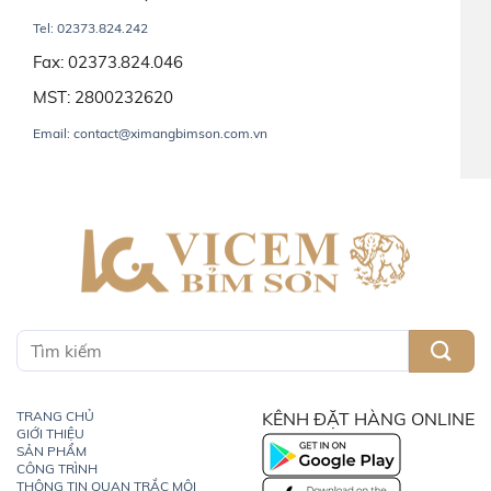
Tel: 02373.824.242
Fax: 02373.824.046
MST: 2800232620
Email: contact@ximangbimson.com.vn
TRANG CHỦ
KÊNH ĐẶT HÀNG ONLINE
GIỚI THIỆU
SẢN PHẨM
CÔNG TRÌNH
THÔNG TIN QUAN TRẮC MÔI