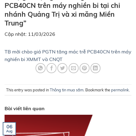
PCB40CN trên máy nghiền bi tại chi
nhánh Quảng Trị và xi măng Miền
Trung”
Cập nhật: 11/03/2026
TB mời chào giá PGTN tăng mác trễ PCB40CN trên máy
nghiền bi XMMT và CNQT
This entry was posted in
Thông tin mua sắm
. Bookmark the
permalink
.
Bài viết liên quan
06
Aug