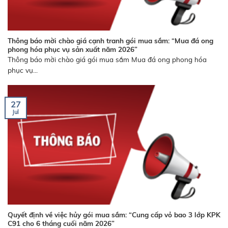
Thông báo mời chào giá cạnh tranh gói mua sắm: “Mua đá ong
phong hóa phục vụ sản xuất năm 2026”
Thông báo mời chào giá gói mua sắm Mua đá ong phong hóa
phục vụ...
27
Jul
Quyết định về việc hủy gói mua sắm: “Cung cấp vỏ bao 3 lớp KPK
C91 cho 6 tháng cuối năm 2026”