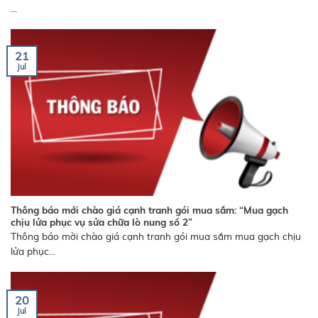
...
21
Jul
Thông báo mới chào giá cạnh tranh gói mua sắm: “Mua gạch
chịu lửa phục vụ sửa chữa lò nung số 2”
Thông báo mời chào giá cạnh tranh gói mua sắm mua gạch chịu
lửa phục...
20
Jul