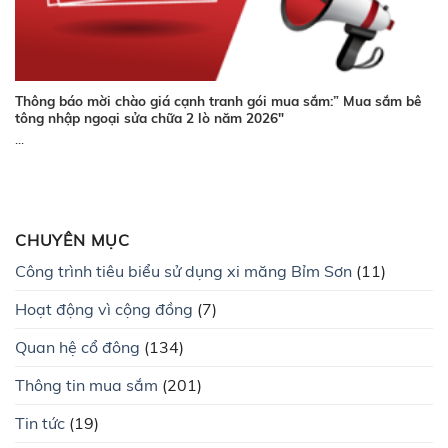
Thông báo mời chào giá cạnh tranh gói mua sắm:” Mua sắm bê
tông nhập ngoại sửa chữa 2 lò năm 2026″
...
CHUYÊN MỤC
Công trình tiêu biểu sử dụng xi măng Bỉm Sơn
(11)
Hoạt động vì cộng đồng
(7)
Quan hệ cổ đông
(134)
Thông tin mua sắm
(201)
Tin tức
(19)