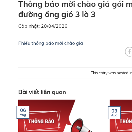
Thông báo mời chào giá gói 
đường ống gió 3 lò 3
Cập nhật: 20/04/2026
Phiếu thông báo mời chào giá
This entry was posted i
Bài viết liên quan
06
03
Aug
Aug