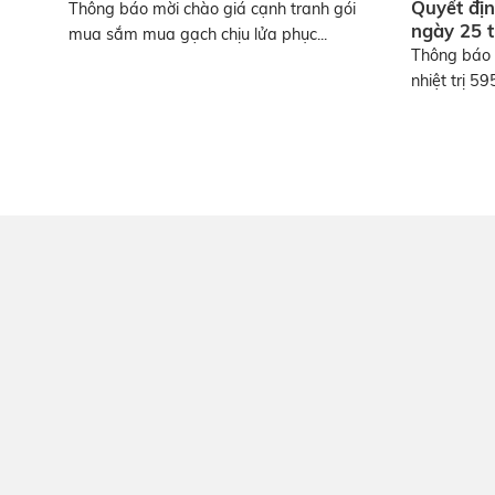
Quyết đị
Thông báo mời chào giá cạnh tranh gói
ngày 25 
mua sắm mua gạch chịu lửa phục...
Thông báo 
nhiệt trị 5