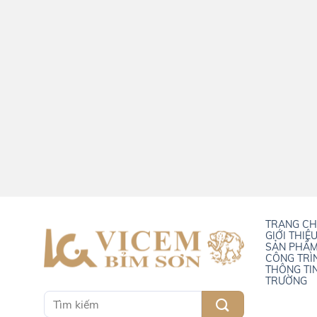
TRANG C
GIỚI THIỆ
SẢN PHẨ
CÔNG TRÌ
THÔNG TI
TRƯỜNG