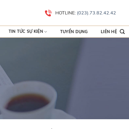
HOTLINE:
(023).73.82.42.42
TIN TỨC SỰ KIỆN
TUYỂN DỤNG
LIÊN HỆ