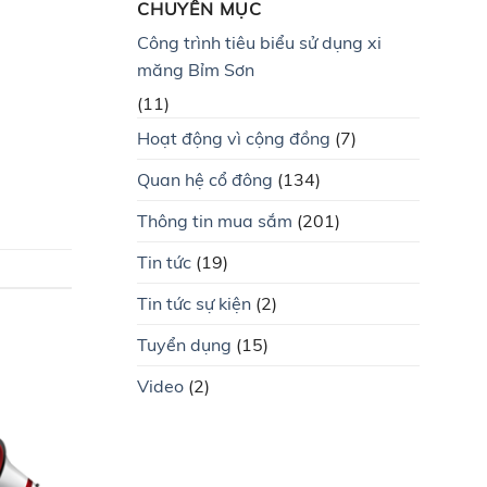
CHUYÊN MỤC
Công trình tiêu biểu sử dụng xi
măng Bỉm Sơn
(11)
Hoạt động vì cộng đồng
(7)
Quan hệ cổ đông
(134)
Thông tin mua sắm
(201)
Tin tức
(19)
Tin tức sự kiện
(2)
Tuyển dụng
(15)
Video
(2)