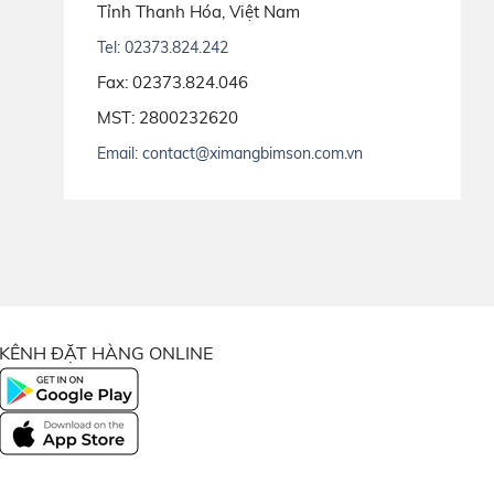
Tỉnh Thanh Hóa, Việt Nam
Tel: 02373.824.242
Fax: 02373.824.046
MST: 2800232620
Email: contact@ximangbimson.com.vn
KÊNH ĐẶT HÀNG ONLINE