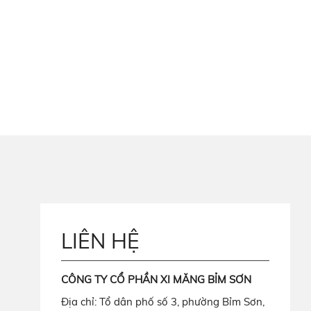
LIÊN HỆ
CÔNG TY CỔ PHẦN XI MĂNG BỈM SƠN
Địa chỉ: Tổ dân phố số 3, phường Bỉm Sơn,