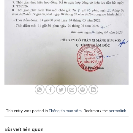
This entry was posted in
Thông tin mua sắm
. Bookmark the
permalink
.
Bài viết liên quan