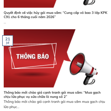
Quyết định về việc hủy gói mua sắm: “Cung cấp vỏ bao 3 lớp KPK
C91 cho 6 tháng cuối năm 2026”
...
21
Jul
Thông báo mới chào giá cạnh tranh gói mua sắm: “Mua gạch
chịu lửa phục vụ sửa chữa lò nung số 2”
Thông báo mời chào giá cạnh tranh gói mua sắm mua gạch chịu
lửa phục...