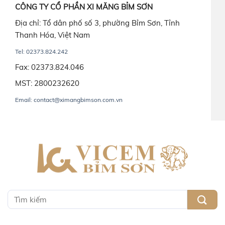
CÔNG TY CỔ PHẦN XI MĂNG BỈM SƠN
Địa chỉ: Tổ dân phố số 3, phường Bỉm Sơn, Tỉnh
Thanh Hóa, Việt Nam
Tel: 02373.824.242
Fax: 02373.824.046
MST: 2800232620
Email: contact@ximangbimson.com.vn