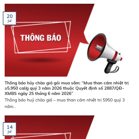
20
Jul
Thông báo hủy chào giá gói mua sắm: “Mua than cám nhiệt trị
≥5.950 cal/g quý 3 năm 2026 thuộc Quyết định số 2887/QĐ-
XMBS ngày 25 tháng 6 năm 2026”
Thông báo huỷ chào giá – mua than cám nhiệt trị 5950 quý 3
năm...
14
Jul