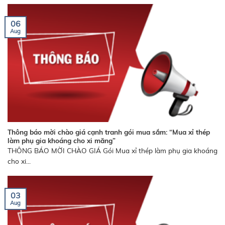
06
Aug
Thông báo mời chào giá cạnh tranh gói mua sắm: “Mua xỉ thép
làm phụ gia khoáng cho xi măng”
THÔNG BÁO MỜI CHÀO GIÁ Gói Mua xỉ thép làm phụ gia khoáng
cho xi...
03
Aug