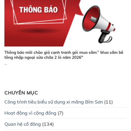
Thông báo mời chào giá cạnh tranh gói mua sắm:” Mua sắm bê
tông nhập ngoại sửa chữa 2 lò năm 2026″
...
CHUYÊN MỤC
Công trình tiêu biểu sử dụng xi măng Bỉm Sơn
(11)
Hoạt động vì cộng đồng
(7)
Quan hệ cổ đông
(134)