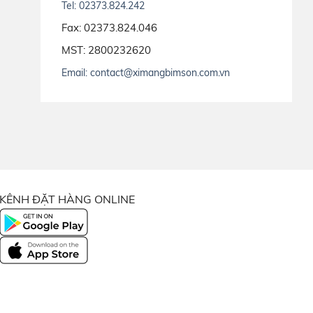
Tel: 02373.824.242
Fax: 02373.824.046
MST: 2800232620
Email: contact@ximangbimson.com.vn
KÊNH ĐẶT HÀNG ONLINE