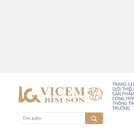
TRANG C
GIỚI THIỆ
SẢN PHẨ
CÔNG TRÌ
THÔNG TI
TRƯỜNG