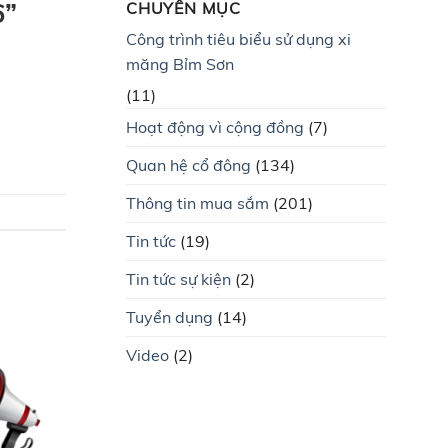
6”
CHUYÊN MỤC
Công trình tiêu biểu sử dụng xi
măng Bỉm Sơn
(11)
Hoạt động vì cộng đồng
(7)
Quan hệ cổ đông
(134)
Thông tin mua sắm
(201)
Tin tức
(19)
Tin tức sự kiện
(2)
Tuyển dụng
(14)
Video
(2)