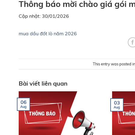
Thông báo mời chào giá gói 
Cập nhật: 30/01/2026
mua dầu đốt lò năm 2026
This entry was posted i
Bài viết liên quan
06
03
Aug
Aug