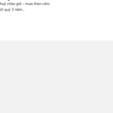
huỷ chào giá – mua than cám
950 quý 3 năm...