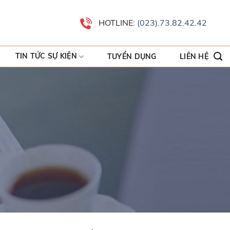
HOTLINE:
(023).73.82.42.42
TIN TỨC SỰ KIỆN
TUYỂN DỤNG
LIÊN HỆ