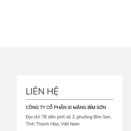
LIÊN HỆ
CÔNG TY CỔ PHẦN XI MĂNG BỈM SƠN
Địa chỉ: Tổ dân phố số 3, phường Bỉm Sơn,
Tỉnh Thanh Hóa, Việt Nam