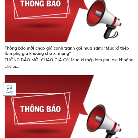
Thông báo mời chào giá cạnh tranh gói mua sắm: “Mua xỉ thép
làm phụ gia khoáng cho xi măng”
THÔNG BÁO MỜI CHÀO GIÁ Gói Mua xỉ thép làm phụ gia khoáng
cho xi...
03
Aug