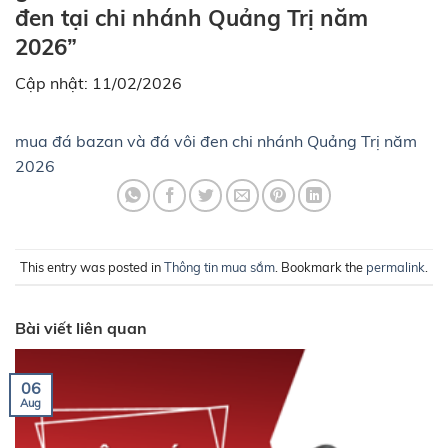
đen tại chi nhánh Quảng Trị năm
2026”
Cập nhật: 11/02/2026
mua đá bazan và đá vôi đen chi nhánh Quảng Trị năm
2026
This entry was posted in
Thông tin mua sắm
. Bookmark the
permalink
.
Bài viết liên quan
06
Aug