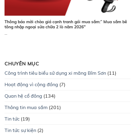
Thông báo mời chào giá cạnh tranh gói mua sắm:” Mua sắm bê
tông nhập ngoại sửa chữa 2 lò năm 2026″
...
CHUYÊN MỤC
Công trình tiêu biểu sử dụng xi măng Bỉm Sơn
(11)
Hoạt động vì cộng đồng
(7)
Quan hệ cổ đông
(134)
Thông tin mua sắm
(201)
Tin tức
(19)
Tin tức sự kiện
(2)