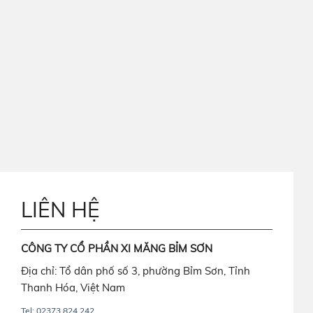
LIÊN HỆ
CÔNG TY CỔ PHẦN XI MĂNG BỈM SƠN
Địa chỉ: Tổ dân phố số 3, phường Bỉm Sơn, Tỉnh
Thanh Hóa, Việt Nam
Tel: 02373.824.242