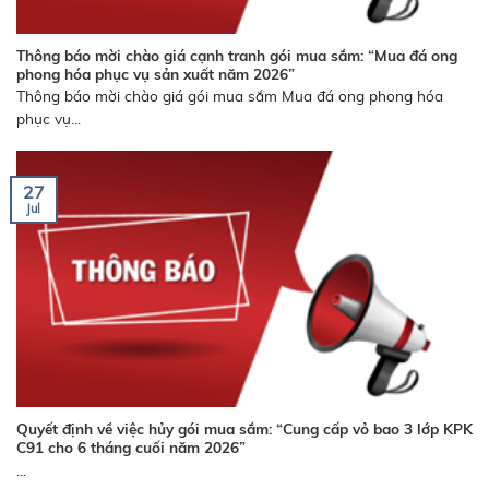
Thông báo mời chào giá cạnh tranh gói mua sắm: “Mua đá ong
phong hóa phục vụ sản xuất năm 2026”
Thông báo mời chào giá gói mua sắm Mua đá ong phong hóa
phục vụ...
27
Jul
Quyết định về việc hủy gói mua sắm: “Cung cấp vỏ bao 3 lớp KPK
C91 cho 6 tháng cuối năm 2026”
...