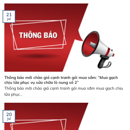
21
Jul
Thông báo mới chào giá cạnh tranh gói mua sắm: “Mua gạch
chịu lửa phục vụ sửa chữa lò nung số 2”
Thông báo mời chào giá cạnh tranh gói mua sắm mua gạch chịu
lửa phục...
20
Jul