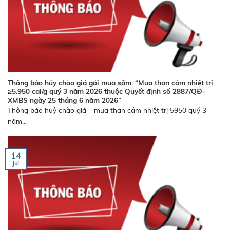
Thông báo hủy chào giá gói mua sắm: “Mua than cám nhiệt trị
≥5.950 cal/g quý 3 năm 2026 thuộc Quyết định số 2887/QĐ-
XMBS ngày 25 tháng 6 năm 2026”
Thông báo huỷ chào giá – mua than cám nhiệt trị 5950 quý 3
năm...
14
Jul