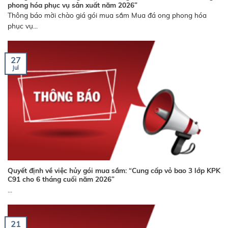
phong hóa phục vụ sản xuất năm 2026”
Thông báo mời chào giá gói mua sắm Mua đá ong phong hóa
phục vụ...
27
Jul
Quyết định về việc hủy gói mua sắm: “Cung cấp vỏ bao 3 lớp KPK
C91 cho 6 tháng cuối năm 2026”
...
21