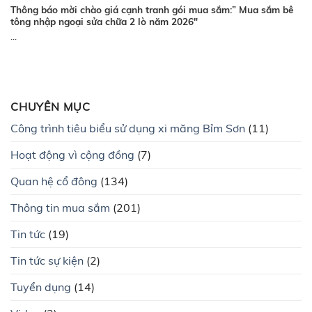
Thông báo mời chào giá cạnh tranh gói mua sắm:” Mua sắm bê
tông nhập ngoại sửa chữa 2 lò năm 2026″
...
CHUYÊN MỤC
Công trình tiêu biểu sử dụng xi măng Bỉm Sơn
(11)
Hoạt động vì cộng đồng
(7)
Quan hệ cổ đông
(134)
Thông tin mua sắm
(201)
Tin tức
(19)
Tin tức sự kiện
(2)
Tuyển dụng
(14)