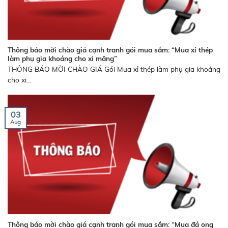
Thông báo mời chào giá cạnh tranh gói mua sắm: “Mua xỉ thép
làm phụ gia khoáng cho xi măng”
THÔNG BÁO MỜI CHÀO GIÁ Gói Mua xỉ thép làm phụ gia khoáng
cho xi...
03
Aug
Thông báo mời chào giá cạnh tranh gói mua sắm: “Mua đá ong