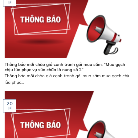
Jul
Thông báo mới chào giá cạnh tranh gói mua sắm: “Mua gạch
chịu lửa phục vụ sửa chữa lò nung số 2”
Thông báo mời chào giá cạnh tranh gói mua sắm mua gạch chịu
lửa phục...
20
Jul