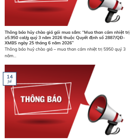
Thông báo hủy chào giá gói mua sắm: “Mua than cám nhiệt trị
≥5.950 cal/g quý 3 năm 2026 thuộc Quyết định số 2887/QĐ-
XMBS ngày 25 tháng 6 năm 2026”
Thông báo huỷ chào giá – mua than cám nhiệt trị 5950 quý 3
năm...
14
Jul