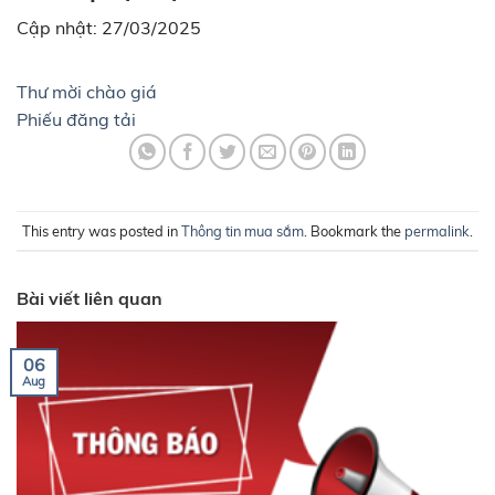
Cập nhật: 27/03/2025
Thư mời chào giá
Phiếu đăng tải
This entry was posted in
Thông tin mua sắm
. Bookmark the
permalink
.
Bài viết liên quan
06
Aug