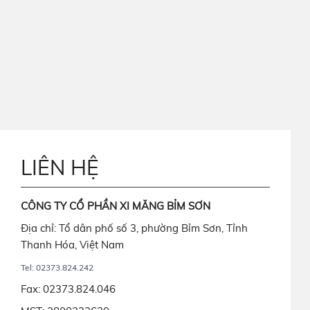
LIÊN HỆ
CÔNG TY CỔ PHẦN XI MĂNG BỈM SƠN
Địa chỉ: Tổ dân phố số 3, phường Bỉm Sơn, Tỉnh
Thanh Hóa, Việt Nam
Tel: 02373.824.242
Fax: 02373.824.046