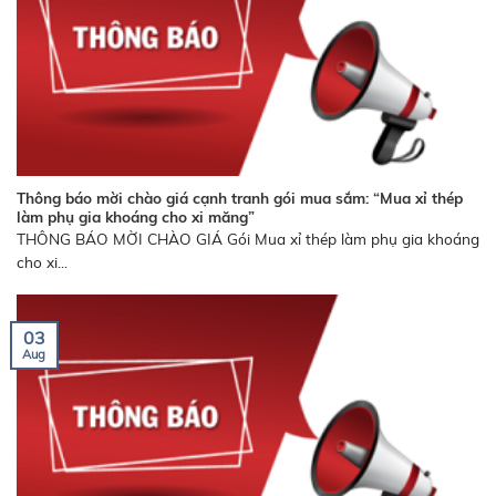
Thông báo mời chào giá cạnh tranh gói mua sắm: “Mua xỉ thép
làm phụ gia khoáng cho xi măng”
THÔNG BÁO MỜI CHÀO GIÁ Gói Mua xỉ thép làm phụ gia khoáng
cho xi...
03
Aug