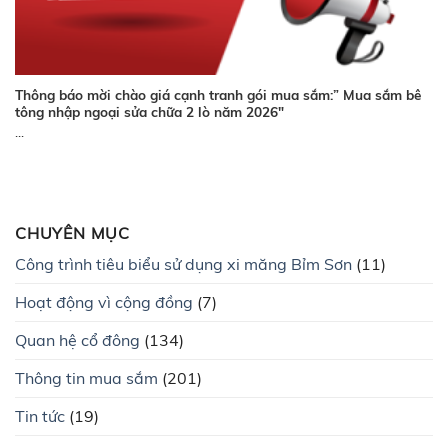
Thông báo mời chào giá cạnh tranh gói mua sắm:” Mua sắm bê
tông nhập ngoại sửa chữa 2 lò năm 2026″
...
CHUYÊN MỤC
Công trình tiêu biểu sử dụng xi măng Bỉm Sơn
(11)
Hoạt động vì cộng đồng
(7)
Quan hệ cổ đông
(134)
Thông tin mua sắm
(201)
Tin tức
(19)