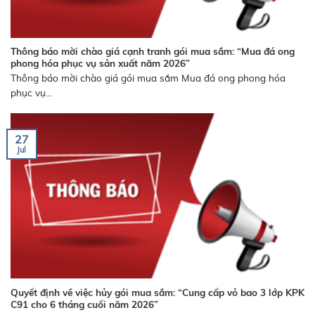
Thông báo mời chào giá cạnh tranh gói mua sắm: “Mua đá ong
phong hóa phục vụ sản xuất năm 2026”
Thông báo mời chào giá gói mua sắm Mua đá ong phong hóa
phục vụ...
27
Jul
Quyết định về việc hủy gói mua sắm: “Cung cấp vỏ bao 3 lớp KPK
C91 cho 6 tháng cuối năm 2026”