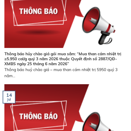
Thông báo hủy chào giá gói mua sắm: “Mua than cám nhiệt trị
≥5.950 cal/g quý 3 năm 2026 thuộc Quyết định số 2887/QĐ-
XMBS ngày 25 tháng 6 năm 2026”
Thông báo huỷ chào giá – mua than cám nhiệt trị 5950 quý 3
năm...
14
Jul