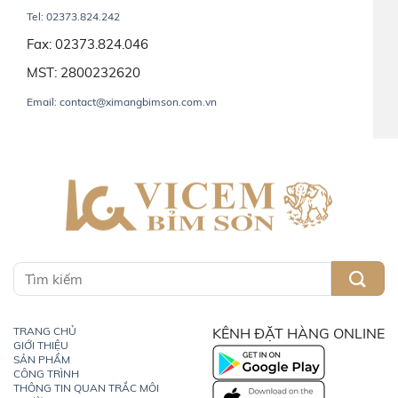
Tel: 02373.824.242
Fax: 02373.824.046
MST: 2800232620
Email: contact@ximangbimson.com.vn
TRANG CHỦ
KÊNH ĐẶT HÀNG ONLINE
GIỚI THIỆU
SẢN PHẨM
CÔNG TRÌNH
THÔNG TIN QUAN TRẮC MÔI