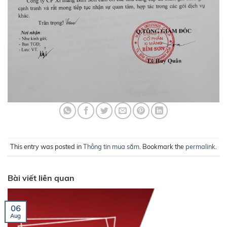
This entry was posted in
Thông tin mua sắm
. Bookmark the
permalink
.
Bài viết liên quan
06
Aug