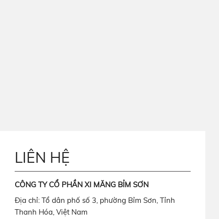
LIÊN HỆ
CÔNG TY CỔ PHẦN XI MĂNG BỈM SƠN
Địa chỉ: Tổ dân phố số 3, phường Bỉm Sơn, Tỉnh
Thanh Hóa, Việt Nam