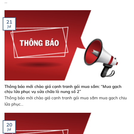
...
21
Jul
Thông báo mới chào giá cạnh tranh gói mua sắm: “Mua gạch
chịu lửa phục vụ sửa chữa lò nung số 2”
Thông báo mời chào giá cạnh tranh gói mua sắm mua gạch chịu
lửa phục...
20
Jul