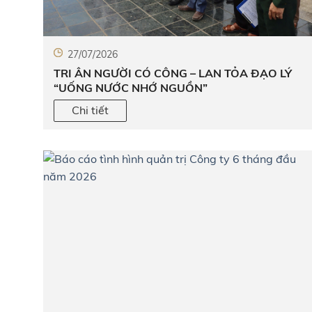
27/07/2026
TRI ÂN NGƯỜI CÓ CÔNG – LAN TỎA ĐẠO LÝ
“UỐNG NƯỚC NHỚ NGUỒN”
Chi tiết