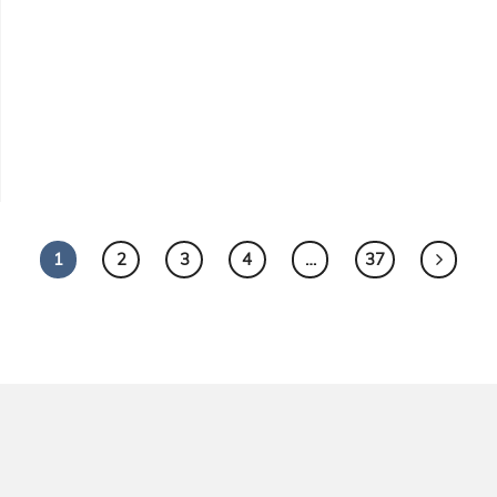
1
2
3
4
…
37