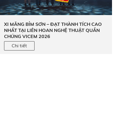
XI MĂNG BỈM SƠN – ĐẠT THÀNH TÍCH CAO
NHẤT TẠI LIÊN HOAN NGHỆ THUẬT QUẦN
CHÚNG VICEM 2026
Chi tiết