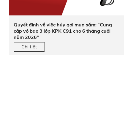
Quyết định về việc hủy gói mua sắm: “Cung
cấp vỏ bao 3 lớp KPK C91 cho 6 tháng cuối
năm 2026”
Chi tiết