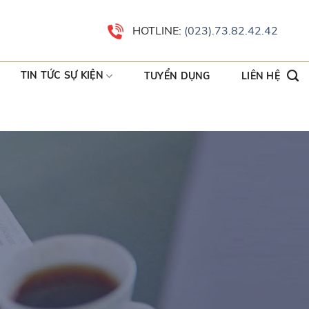
HOTLINE:
(023).73.82.42.42
TIN TỨC SỰ KIỆN
TUYỂN DỤNG
LIÊN HỆ