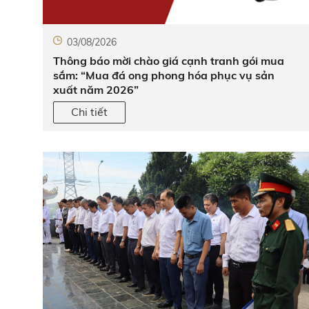
03/08/2026
Thông báo mời chào giá cạnh tranh gói mua
sắm: “Mua đá ong phong hóa phục vụ sản
xuất năm 2026”
Chi tiết