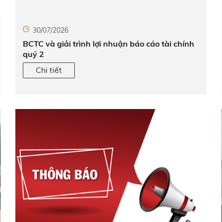
30/07/2026
BCTC và giải trình lợi nhuận báo cáo tài chính
quý 2
Chi tiết