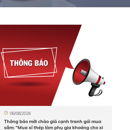
06/08/2026
Thông báo mời chào giá cạnh tranh gói mua
sắm: “Mua xỉ thép làm phụ gia khoáng cho xi