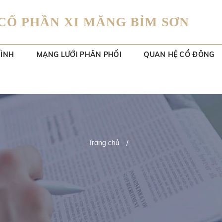
CỔ PHẦN XI MĂNG BỈM SƠN
RÌNH
MẠNG LƯỚI PHÂN PHỐI
QUAN HỆ CỔ ĐÔNG
Trang chủ