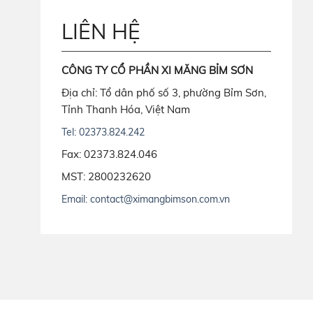
LIÊN HỆ
CÔNG TY CỔ PHẦN XI MĂNG BỈM SƠN
Địa chỉ: Tổ dân phố số 3, phường Bỉm Sơn,
Tỉnh Thanh Hóa, Việt Nam
Tel: 02373.824.242
Fax: 02373.824.046
MST: 2800232620
Email: contact@ximangbimson.com.vn